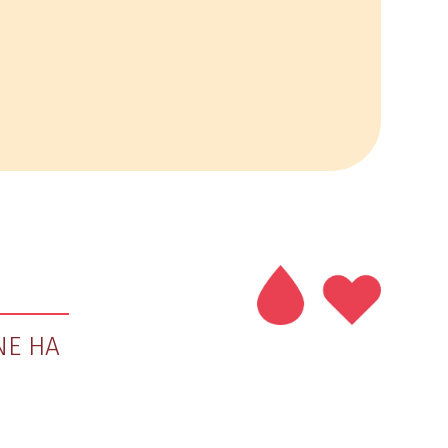
NE HA