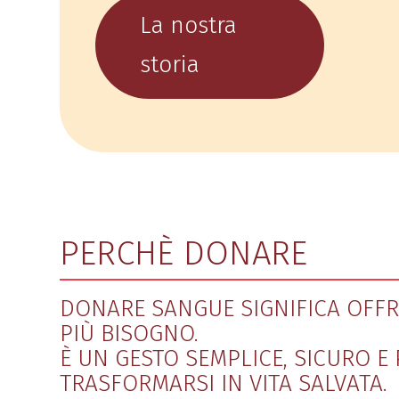
La nostra
storia
PERCHÈ DONARE
DONARE SANGUE SIGNIFICA OFFRI
PIÙ BISOGNO.
È UN GESTO SEMPLICE, SICURO 
TRASFORMARSI IN VITA SALVATA.