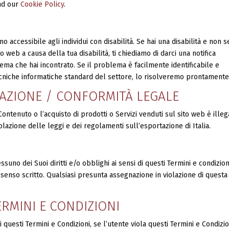
d our
Cookie Policy
.
accessibile agli individui con disabilità. Se hai una disabilità e non se
 web a causa della tua disabilità, ti chiediamo di darci una notifica
ema che hai incontrato. Se il problema è facilmente identificabile e
tecniche informatiche standard del settore, lo risolveremo prontamente
RTAZIONE / CONFORMITÀ LEGALE
l Contenuto o l’acquisto di prodotti o Servizi venduti sul sito web è ille
olazione delle leggi e dei regolamenti sull’esportazione di Italia.
no dei Suoi diritti e/o obblighi ai sensi di questi Termini e condizioni
onsenso scritto. Qualsiasi presunta assegnazione in violazione di questa
TERMINI E CONDIZIONI
 di questi Termini e Condizioni, se l’utente viola questi Termini e Condizio