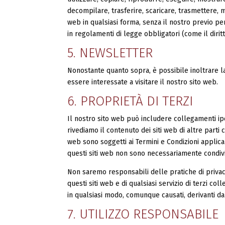
decompilare, trasferire, scaricare, trasmettere, 
web in qualsiasi forma, senza il nostro previo pe
in regolamenti di legge obbligatori (come il diritt
5. NEWSLETTER
Nonostante quanto sopra, è possibile inoltrare 
essere interessate a visitare il nostro sito web.
6. PROPRIETÀ DI TERZI
Il nostro sito web può includere collegamenti iper
rivediamo il contenuto dei siti web di altre parti c
web sono soggetti ai Termini e Condizioni applica
questi siti web non sono necessariamente condiv
Non saremo responsabili delle pratiche di privacy o
questi siti web e di qualsiasi servizio di terzi c
in qualsiasi modo, comunque causati, derivanti dal
7. UTILIZZO RESPONSABILE