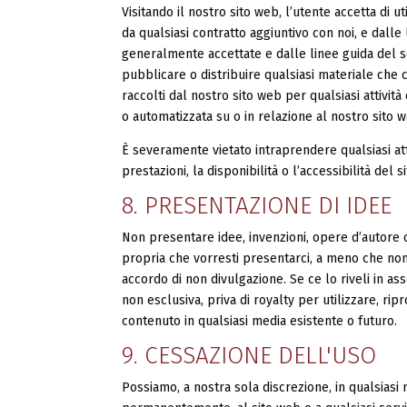
Visitando il nostro sito web, l’utente accetta di u
da qualsiasi contratto aggiuntivo con noi, e dalle
generalmente accettate e dalle linee guida del set
pubblicare o distribuire qualsiasi materiale che c
raccolti dal nostro sito web per qualsiasi attività 
o automatizzata su o in relazione al nostro sito 
È severamente vietato intraprendere qualsiasi att
prestazioni, la disponibilità o l’accessibilità del s
8. PRESENTAZIONE DI IDEE
Non presentare idee, invenzioni, opere d’autore 
propria che vorresti presentarci, a meno che no
accordo di non divulgazione. Se ce lo riveli in as
non esclusiva, priva di royalty per utilizzare, ri
contenuto in qualsiasi media esistente o futuro.
9. CESSAZIONE DELL'USO
Possiamo, a nostra sola discrezione, in qualsia