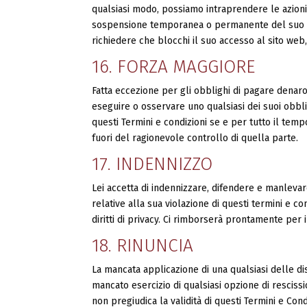
qualsiasi modo, possiamo intraprendere le azioni
sospensione temporanea o permanente del suo acc
richiedere che blocchi il suo accesso al sito web,
16. FORZA MAGGIORE
Fatta eccezione per gli obblighi di pagare denaro
eseguire o osservare uno qualsiasi dei suoi obbl
questi Termini e condizioni se e per tutto il tempo
fuori del ragionevole controllo di quella parte.
17. INDENNIZZO
Lei accetta di indennizzare, difendere e manlevar
relative alla sua violazione di questi termini e con
diritti di privacy. Ci rimborserà prontamente per i 
18. RINUNCIA
La mancata applicazione di una qualsiasi delle disp
mancato esercizio di qualsiasi opzione di resciss
non pregiudica la validità di questi Termini e Condi