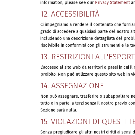
information, please see our
Privacy Statement
an
12. ACCESSIBILITÀ
Ci impegniamo a rendere il contenuto che forniamo 
grado di accedere a qualsiasi parte del nostro sito
includendo una descrizione dettagliata del probl
risolvibile in conformità con gli strumenti e le 
13. RESTRIZIONI ALL'ESPO
L’accesso al sito web da territori o paesi in cui i
proibito. Non può utilizzare questo sito web in vi
14. ASSEGNAZIONE
Non può assegnare, trasferire o subappaltare nessu
tutto o in parte, a terzi senza il nostro previo c
Sezione sarà nulla.
15. VIOLAZIONI DI QUESTI 
Senza pregiudicare gli altri nostri diritti ai sensi